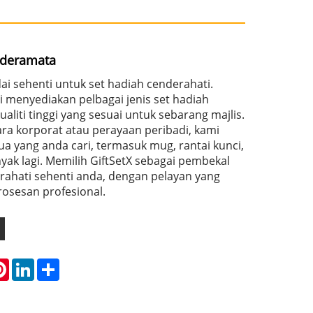
nderamata
dai sehenti untuk set hadiah cenderahati.
i menyediakan pelbagai jenis set hadiah
aliti tinggi yang sesuai untuk sebarang majlis.
ra korporat atau perayaan peribadi, kami
 yang anda cari, termasuk mug, rantai kunci,
yak lagi. Memilih GiftSetX sebagai pembekal
rahati sehenti anda, dengan pelayan yang
osesan profesional.
atsApp
Pinterest
LinkedIn
Share