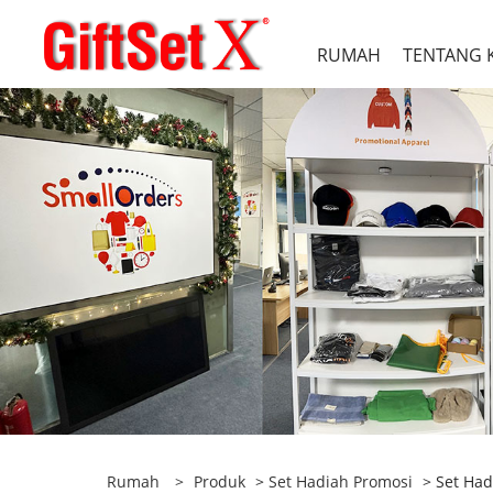
RUMAH
TENTANG K
Rumah
>
Produk
>
Set Hadiah Promosi
> Set Ha