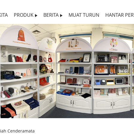
ITA
PRODUK
BERITA
MUAT TURUN
HANTAR PE
diah Cenderamata