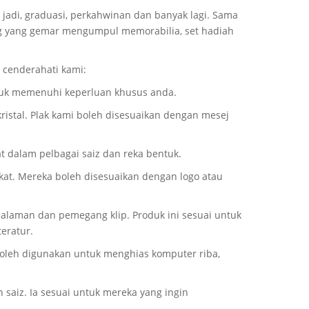
 jadi, graduasi, perkahwinan dan banyak lagi. Sama
g yang gemar mengumpul memorabilia, set hadiah
 cenderahati kami:
untuk memenuhi keperluan khusus anda.
kristal. Plak kami boleh disesuaikan dengan mesej
at dalam pelbagai saiz dan reka bentuk.
kat. Mereka boleh disesuaikan dengan logo atau
aman dan pemegang klip. Produk ini sesuai untuk
eratur.
 boleh digunakan untuk menghias komputer riba,
saiz. Ia sesuai untuk mereka yang ingin